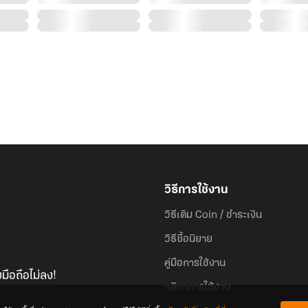
วิธีการใช้งาน
วิธีเติม Coin / ชำระเงิน
วิธีซื้อนิยาย
คู่มือการใช้งาน
มือถือไม่ลง!
กติกาการใช้งาน