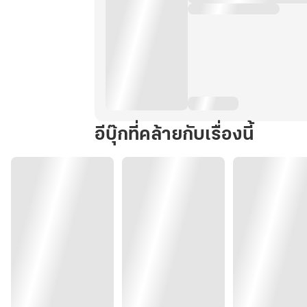
อีบุ๊กที่คล้ายกับเรื่องนี้