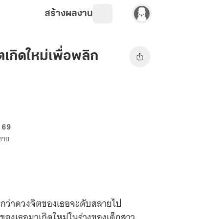
สร้างผลงาน
เกิดใหม่เพื่อพลิก
. 69
งขาย
ิงนึกว่าดวงจิตของเธอจะดับสลายไป
ของเธอมาเกิดใหม่ในร่างของเด็กสาว