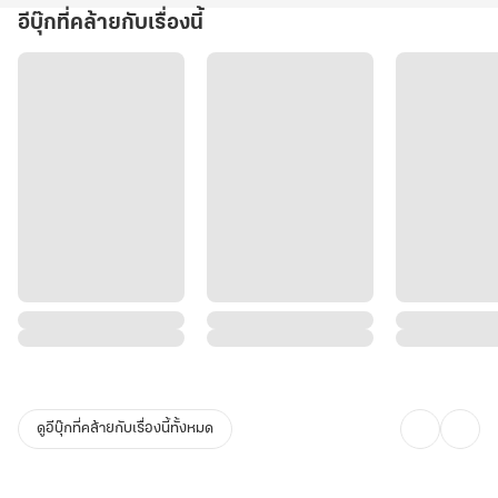
อีบุ๊กที่คล้ายกับเรื่องนี้
ดูอีบุ๊กที่คล้ายกับเรื่องนี้ทั้งหมด