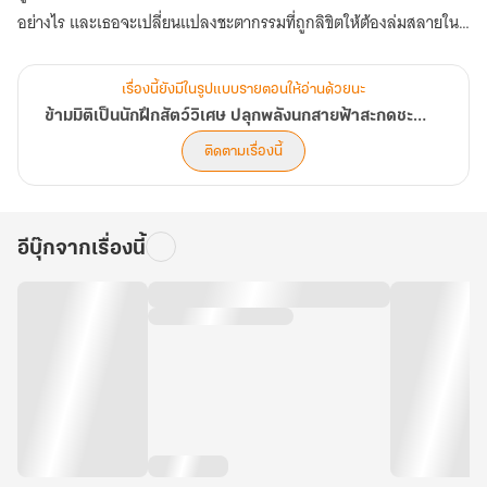
อย่างไร และเธอจะเปลี่ยนแปลงชะตากรรมที่ถูกลิขิตให้ต้องล่มสลายใน
อนาคตได้หรือไม่ (ตอนที่ 121-160)
เรื่องนี้ยังมีในรูปแบบรายตอนให้อ่านด้วยนะ
ข้ามมิติเป็นนักฝึกสัตว์วิเศษ ปลุกพลังนกสายฟ้าสะกดชะตาแผ่นดิน
ติดตามเรื่องนี้
อีบุ๊กจากเรื่องนี้