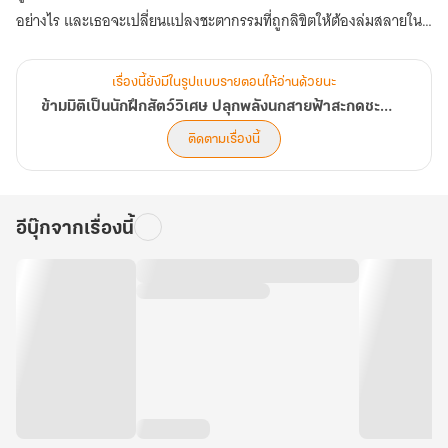
อย่างไร และเธอจะเปลี่ยนแปลงชะตากรรมที่ถูกลิขิตให้ต้องล่มสลายใน
อนาคตได้หรือไม่ (ตอนที่ 241-280)
เรื่องนี้ยังมีในรูปแบบรายตอนให้อ่านด้วยนะ
ข้ามมิติเป็นนักฝึกสัตว์วิเศษ ปลุกพลังนกสายฟ้าสะกดชะตาแผ่นดิน
ติดตามเรื่องนี้
อีบุ๊กจากเรื่องนี้