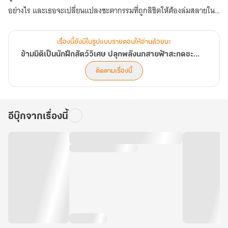
อย่างไร และเธอจะเปลี่ยนแปลงชะตากรรมที่ถูกลิขิตให้ต้องล่มสลายใน
อนาคตได้หรือไม่ (ตอนที่ 321-360)
เรื่องนี้ยังมีในรูปแบบรายตอนให้อ่านด้วยนะ
ข้ามมิติเป็นนักฝึกสัตว์วิเศษ ปลุกพลังนกสายฟ้าสะกดชะตาแผ่นดิน
ติดตามเรื่องนี้
อีบุ๊กจากเรื่องนี้