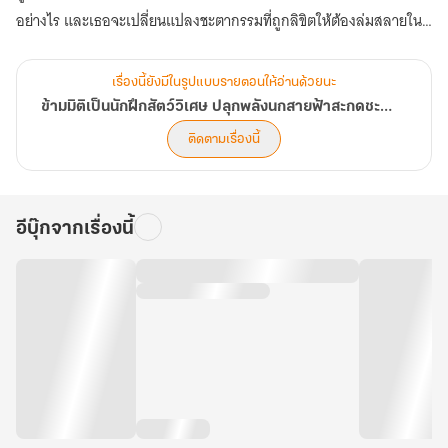
อย่างไร และเธอจะเปลี่ยนแปลงชะตากรรมที่ถูกลิขิตให้ต้องล่มสลายใน
อนาคตได้หรือไม่ (ตอนที่ 441-480)
เรื่องนี้ยังมีในรูปแบบรายตอนให้อ่านด้วยนะ
ข้ามมิติเป็นนักฝึกสัตว์วิเศษ ปลุกพลังนกสายฟ้าสะกดชะตาแผ่นดิน
ติดตามเรื่องนี้
อีบุ๊กจากเรื่องนี้