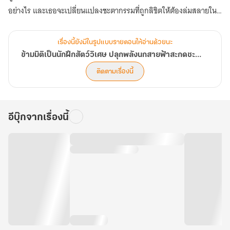
อย่างไร และเธอจะเปลี่ยนแปลงชะตากรรมที่ถูกลิขิตให้ต้องล่มสลายใน
อนาคตได้หรือไม่ (ตอนที่ 561-600)
เรื่องนี้ยังมีในรูปแบบรายตอนให้อ่านด้วยนะ
ข้ามมิติเป็นนักฝึกสัตว์วิเศษ ปลุกพลังนกสายฟ้าสะกดชะตาแผ่นดิน
ติดตามเรื่องนี้
อีบุ๊กจากเรื่องนี้