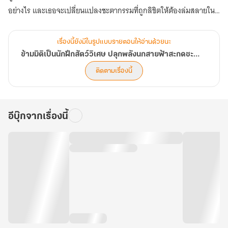
อย่างไร และเธอจะเปลี่ยนแปลงชะตากรรมที่ถูกลิขิตให้ต้องล่มสลายใน
อนาคตได้หรือไม่ (ตอนที่ 761-800)
เรื่องนี้ยังมีในรูปแบบรายตอนให้อ่านด้วยนะ
ข้ามมิติเป็นนักฝึกสัตว์วิเศษ ปลุกพลังนกสายฟ้าสะกดชะตาแผ่นดิน
ติดตามเรื่องนี้
อีบุ๊กจากเรื่องนี้