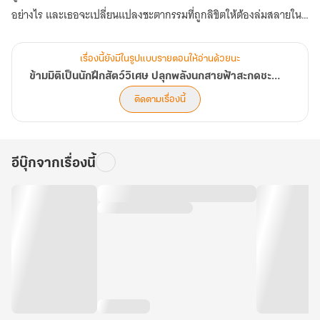
อย่างไร และเธอจะเปลี่ยนแปลงชะตากรรมที่ถูกลิขิตให้ต้องล่มสลายใน
อนาคตได้หรือไม่ (ตอนที่ 881-920)
เรื่องนี้ยังมีในรูปแบบรายตอนให้อ่านด้วยนะ
ข้ามมิติเป็นนักฝึกสัตว์วิเศษ ปลุกพลังนกสายฟ้าสะกดชะตาแผ่นดิน
ติดตามเรื่องนี้
อีบุ๊กจากเรื่องนี้