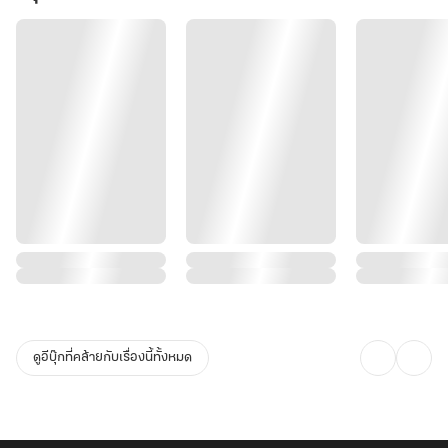
ดูอีบุ๊กที่คล้ายกับเรื่องนี้ทั้งหมด