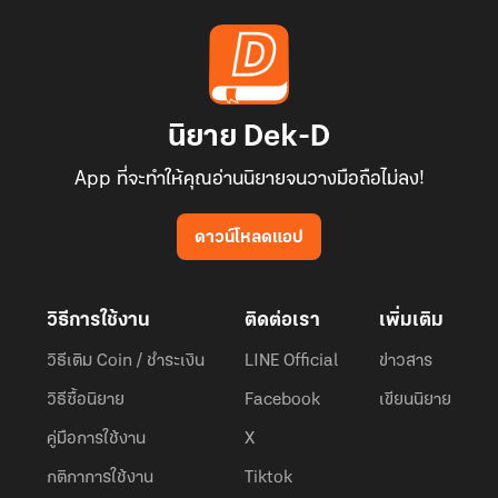
นิยาย Dek-D
App ที่จะทำให้คุณอ่านนิยายจนวางมือถือไม่ลง!
ดาวน์โหลดแอป
วิธีการใช้งาน
ติดต่อเรา
เพิ่มเติม
วิธีเติม Coin / ชำระเงิน
LINE Official
ข่าวสาร
วิธีซื้อนิยาย
Facebook
เขียนนิยาย
คู่มือการใช้งาน
X
กติกาการใช้งาน
Tiktok