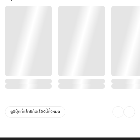
ดูอีบุ๊กที่คล้ายกับเรื่องนี้ทั้งหมด