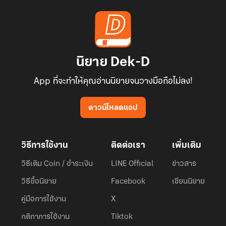
นิยาย Dek-D
App ที่จะทำให้คุณอ่านนิยายจนวางมือถือไม่ลง!
ดาวน์โหลดแอป
วิธีการใช้งาน
ติดต่อเรา
เพิ่มเติม
วิธีเติม Coin / ชำระเงิน
LINE Official
ข่าวสาร
วิธีซื้อนิยาย
Facebook
เขียนนิยาย
คู่มือการใช้งาน
X
กติกาการใช้งาน
Tiktok