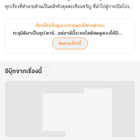
ทุกเรื่องที่ทำนายล้วนเป็นคดีจริงสุดสะเทือนขวัญ ที่นำไปสู่การเปิดโปง
ความจริงและช่วยชีวิตผู้คนมากมายให้รอดพ้นจากหายนะ! (ตอนที่ 761-
800)
เรื่องนี้ยังมีในรูปแบบรายตอนให้อ่านด้วยนะ
ทะลุมิติมาเป็นซุป'ตาร์...แต่ชาตินี้จะขอไลฟ์สดดูดวงให้มีชื่อเสียง
ติดตามเรื่องนี้
อีบุ๊กจากเรื่องนี้