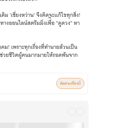
ดิม 'เซี่ยงหว่าน' จึงคิดจะแก้ไขทุกสิ่ง!
ออนไลน์สตรีมมิ่งเพื่ิอ "ดูดวง" หา
ม! เพราะทุกเรื่องที่ทำนายล้วนเป็น
ะช่วยชีวิตผู้คนมากมายให้รอดพ้นจาก
ติดตามเรื่องนี้