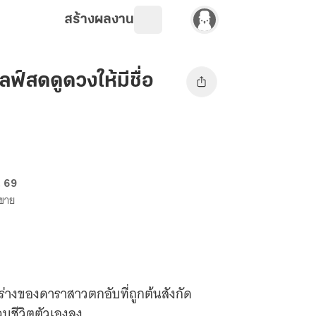
สร้างผลงาน
ไลฟ์สดดูดวงให้มีชื่อ
. 69
งขาย
นร่างของดาราสาวตกอับที่ถูกต้นสังกัด
ชีวิตตัวเองลง...