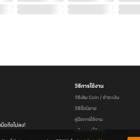
วิธีการใช้งาน
วิธีเติม Coin / ชำระเงิน
วิธีซื้อนิยาย
คู่มือการใช้งาน
มือถือไม่ลง!
กติกาการใช้งาน