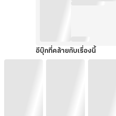
อีบุ๊กที่คล้ายกับเรื่องนี้