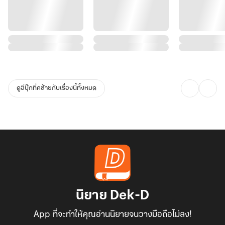
ดูอีบุ๊กที่คล้ายกับเรื่องนี้ทั้งหมด
นิยาย Dek-D
App ที่จะทำให้คุณอ่านนิยายจนวางมือถือไม่ลง!