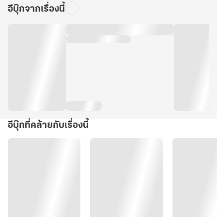
อีบุ๊กจากเรื่องนี้
อีบุ๊กที่คล้ายกับเรื่องนี้