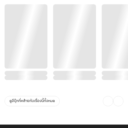
ดูอีบุ๊กที่คล้ายกับเรื่องนี้ทั้งหมด