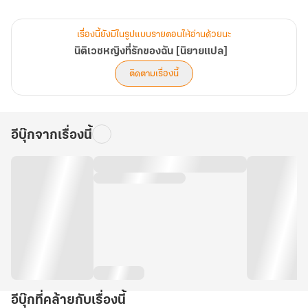
มิหนำซ้ำยังพร้อมสละชีวิตตัวเองเพื่อให้บรรลุเป้าหมายได้ทุกเมื่อ
เรื่องนี้ยังมีในรูปแบบรายตอนให้อ่านด้วยนะ
นิติเวชหญิงที่รักของฉัน [นิยายแปล]
ติดตามเรื่องนี้
อีบุ๊กจากเรื่องนี้
อีบุ๊กที่คล้ายกับเรื่องนี้