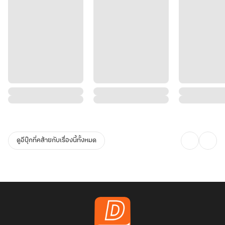
ดูอีบุ๊กที่คล้ายกับเรื่องนี้ทั้งหมด