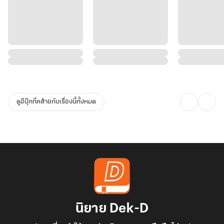
ดูอีบุ๊กที่คล้ายกับเรื่องนี้ทั้งหมด
นิยาย Dek-D