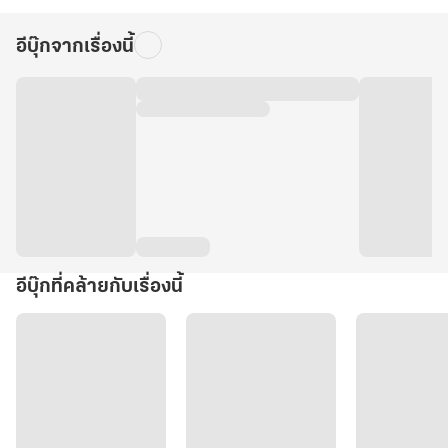
อีบุ๊กจากเรื่องนี้
อีบุ๊กที่คล้ายกับเรื่องนี้