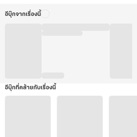
อีบุ๊กจากเรื่องนี้
อีบุ๊กที่คล้ายกับเรื่องนี้