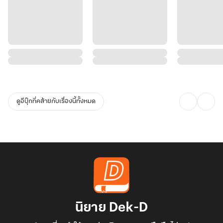
ดูอีบุ๊กที่คล้ายกับเรื่องนี้ทั้งหมด
นิยาย Dek-D