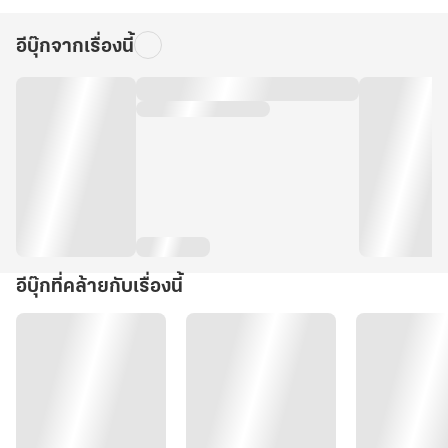
อีบุ๊กจากเรื่องนี้
อีบุ๊กที่คล้ายกับเรื่องนี้