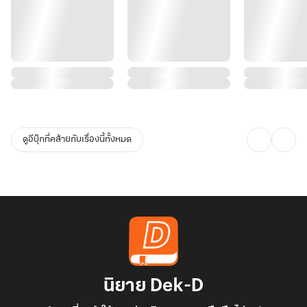
ดูอีบุ๊กที่คล้ายกับเรื่องนี้ทั้งหมด
นิยาย Dek-D