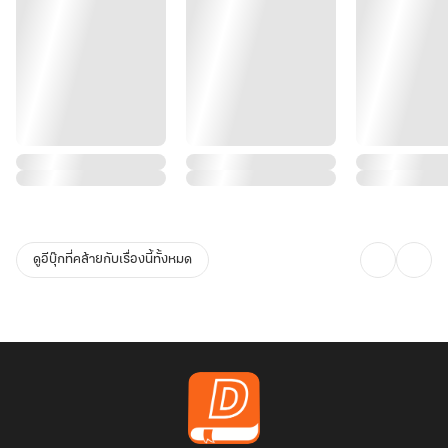
ดูอีบุ๊กที่คล้ายกับเรื่องนี้ทั้งหมด