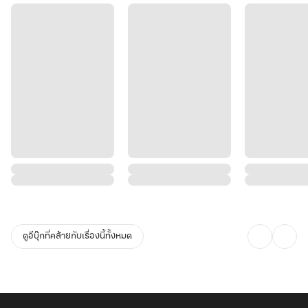
ดูอีบุ๊กที่คล้ายกับเรื่องนี้ทั้งหมด