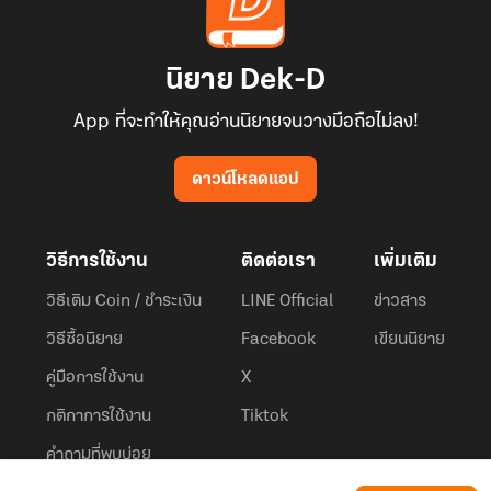
นิยาย Dek-D
App ที่จะทำให้คุณอ่านนิยายจนวางมือถือไม่ลง!
ดาวน์โหลดแอป
วิธีการใช้งาน
ติดต่อเรา
เพิ่มเติม
วิธีเติม Coin / ชำระเงิน
LINE Official
ข่าวสาร
วิธีซื้อนิยาย
Facebook
เขียนนิยาย
คู่มือการใช้งาน
X
กติกาการใช้งาน
Tiktok
คำถามที่พบบ่อย