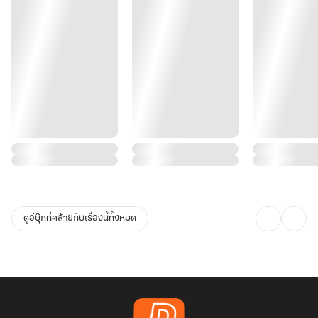
ดูอีบุ๊กที่คล้ายกับเรื่องนี้ทั้งหมด