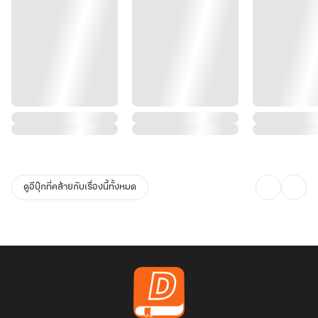
ดูอีบุ๊กที่คล้ายกับเรื่องนี้ทั้งหมด