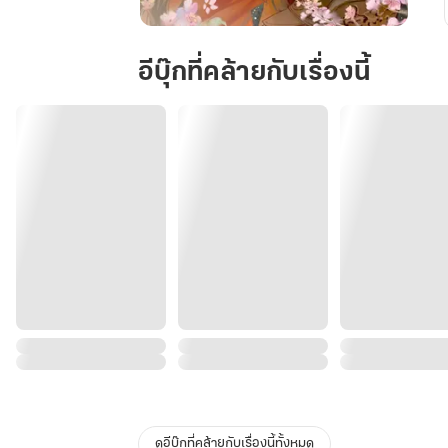
สตรี
ตัว
อีบุ๊กที่คล้ายกับเรื่องนี้
ร้าย
ไม่
รัก
ท่าน
แม่ทัพ
แล้ว
(พาร์
ทอ
ดีต)
ดูอีบุ๊กที่คล้ายกับเรื่องนี้ทั้งหมด