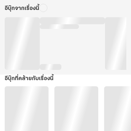
อีบุ๊กจากเรื่องนี้
อีบุ๊กที่คล้ายกับเรื่องนี้