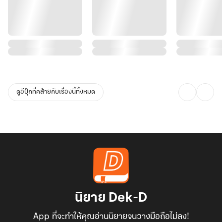
ดูอีบุ๊กที่คล้ายกับเรื่องนี้ทั้งหมด
นิยาย Dek-D
App ที่จะทำให้คุณอ่านนิยายจนวางมือถือไม่ลง!