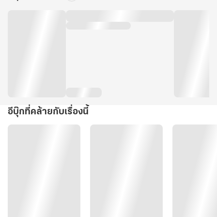
อีบุ๊กที่คล้ายกับเรื่องนี้