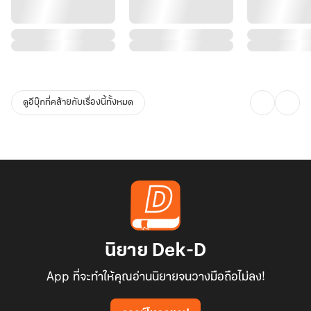
ดูอีบุ๊กที่คล้ายกับเรื่องนี้ทั้งหมด
นิยาย Dek-D
App ที่จะทำให้คุณอ่านนิยายจนวางมือถือไม่ลง!