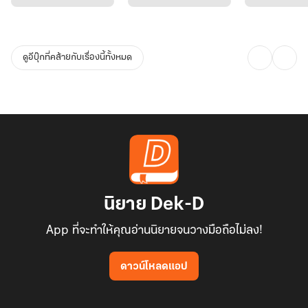
ดูอีบุ๊กที่คล้ายกับเรื่องนี้ทั้งหมด
นิยาย Dek-D
App ที่จะทำให้คุณอ่านนิยายจนวางมือถือไม่ลง!
ดาวน์โหลดแอป