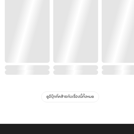
ดูอีบุ๊กที่คล้ายกับเรื่องนี้ทั้งหมด