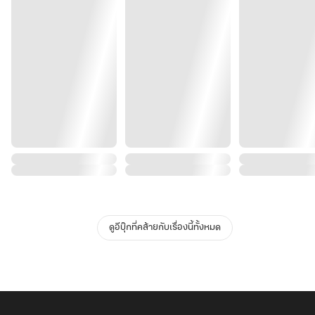
ดูอีบุ๊กที่คล้ายกับเรื่องนี้ทั้งหมด