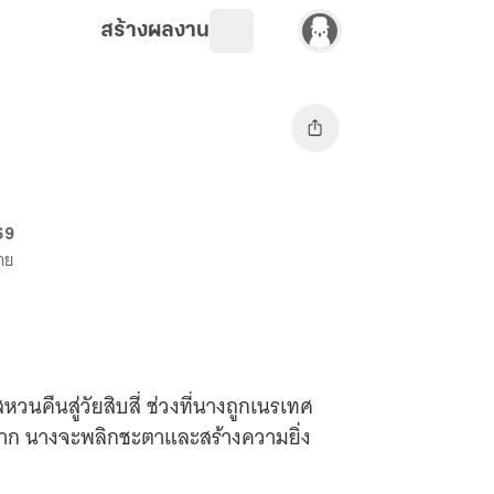
สร้างผลงาน
69
ขาย
นคืนสู่วัยสิบสี่ ช่วงที่นางถูกเนรเทศ
างหาก นางจะพลิกชะตาและสร้างความยิ่ง