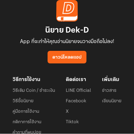
นิยาย Dek-D
App ที่จะทำให้คุณอ่านนิยายจนวางมือถือไม่ลง!
ดาวน์โหลดแอป
วิธีการใช้งาน
ติดต่อเรา
เพิ่มเติม
วิธีเติม Coin / ชำระเงิน
LINE Official
ข่าวสาร
วิธีซื้อนิยาย
Facebook
เขียนนิยาย
คู่มือการใช้งาน
X
กติกาการใช้งาน
Tiktok
คำถามที่พบบ่อย