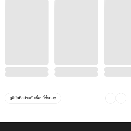
ดูอีบุ๊กที่คล้ายกับเรื่องนี้ทั้งหมด