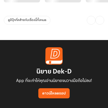
ดูอีบุ๊กที่คล้ายกับเรื่องนี้ทั้งหมด
นิยาย Dek-D
App ที่จะทำให้คุณอ่านนิยายจนวางมือถือไม่ลง!
ดาวน์โหลดแอป