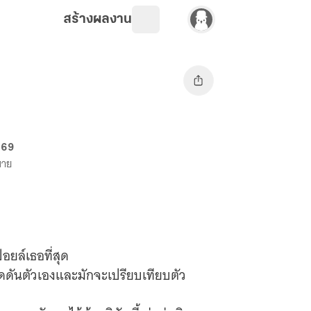
สร้างผลงาน
 69
ขาย
อยล์เธอที่สุด
กดดันตัวเองและมักจะเปรียบเทียบตัว