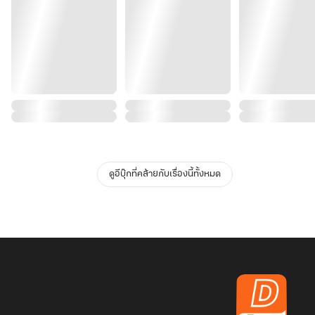
ดูอีบุ๊กที่คล้ายกับเรื่องนี้ทั้งหมด