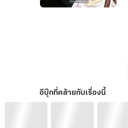
72
Hour
Bloom
อีบุ๊กที่คล้ายกับเรื่องนี้