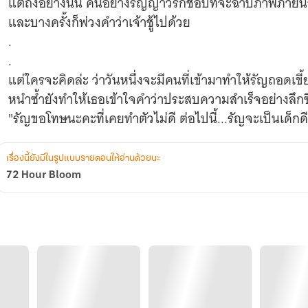
แต่ถึงอย่างนั้น คนอย่างรัญญาวีร์ก็ชอบที่จะฉาบภาพภายนอกข
และบางครั้งก็พ่วงคำว่าเจ้าชู้ไปด้วย
.
.
แต่ใครจะคิดล่ะ ว่าวันหนึ่งจะมีคนที่เข้ามาทำให้รัญถอดเขี้
หนำซ้ำยังทำให้เธอเข้าใจคำว่าประสบความสำเร็จอย่างลึกซึ
"รัญขอโทษนะคะที่เคยทำตัวไม่ดี ต่อไปนี้...รัญจะเป็นเด็กด
เรื่องนี้ยังมีในรูปแบบรายตอนให้อ่านด้วยนะ
72 Hour Bloom