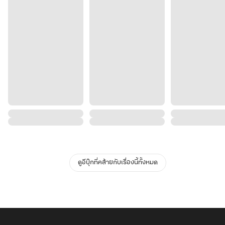
ดูอีบุ๊กที่คล้ายกับเรื่องนี้ทั้งหมด