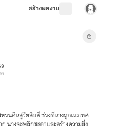
สร้างผลงาน
69
ขาย
นคืนสู่วัยสิบสี่ ช่วงที่นางถูกเนรเทศ
างหาก นางจะพลิกชะตาและสร้างความยิ่ง