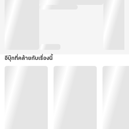
อีบุ๊กที่คล้ายกับเรื่องนี้