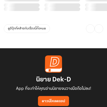
ดูอีบุ๊กที่คล้ายกับเรื่องนี้ทั้งหมด
นิยาย Dek-D
App ที่จะทำให้คุณอ่านนิยายจนวางมือถือไม่ลง!
ดาวน์โหลดแอป