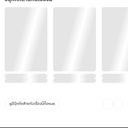
ดูอีบุ๊กที่คล้ายกับเรื่องนี้ทั้งหมด