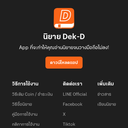
นิยาย Dek-D
App ที่จะทำให้คุณอ่านนิยายจนวางมือถือไม่ลง!
ดาวน์โหลดแอป
วิธีการใช้งาน
ติดต่อเรา
เพิ่มเติม
วิธีเติม Coin / ชำระเงิน
LINE Official
ข่าวสาร
วิธีซื้อนิยาย
Facebook
เขียนนิยาย
คู่มือการใช้งาน
X
กติกาการใช้งาน
Tiktok