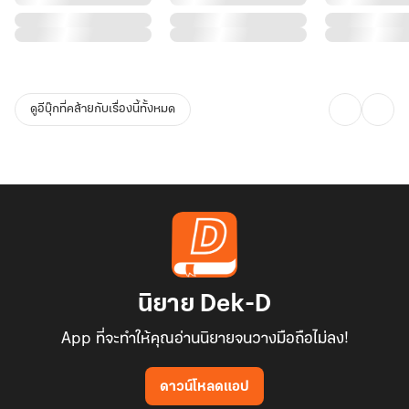
ดูอีบุ๊กที่คล้ายกับเรื่องนี้ทั้งหมด
นิยาย Dek-D
App ที่จะทำให้คุณอ่านนิยายจนวางมือถือไม่ลง!
ดาวน์โหลดแอป