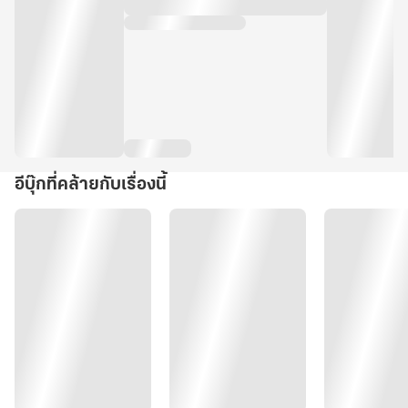
อีบุ๊กที่คล้ายกับเรื่องนี้