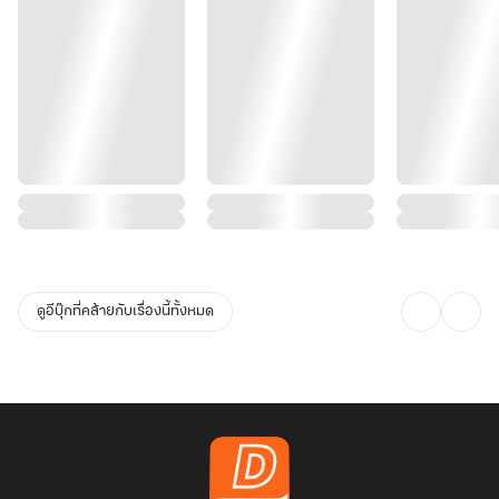
ดูอีบุ๊กที่คล้ายกับเรื่องนี้ทั้งหมด