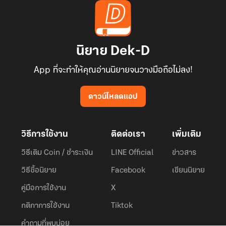
นิยาย Dek-D
App ที่จะทำให้คุณอ่านนิยายจนวางมือถือไม่ลง!
ดาวน์โหลดแอป
วิธีการใช้งาน
ติดต่อเรา
เพิ่มเติม
วิธีเติม Coin / ชำระเงิน
LINE Official
ข่าวสาร
วิธีซื้อนิยาย
Facebook
เขียนนิยาย
คู่มือการใช้งาน
X
กติกาการใช้งาน
Tiktok
คำถามที่พบบ่อย