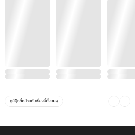
ดูอีบุ๊กที่คล้ายกับเรื่องนี้ทั้งหมด