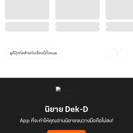
ดูอีบุ๊กที่คล้ายกับเรื่องนี้ทั้งหมด
นิยาย Dek-D
App ที่จะทำให้คุณอ่านนิยายจนวางมือถือไม่ลง!