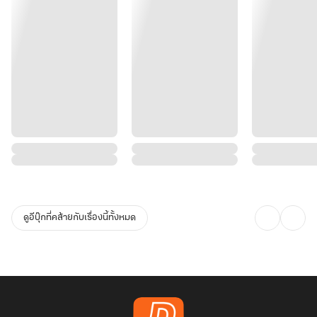
ดูอีบุ๊กที่คล้ายกับเรื่องนี้ทั้งหมด