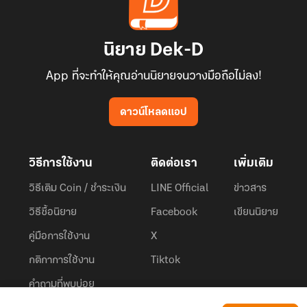
นิยาย Dek-D
App ที่จะทำให้คุณอ่านนิยายจนวางมือถือไม่ลง!
ดาวน์โหลดแอป
วิธีการใช้งาน
ติดต่อเรา
เพิ่มเติม
วิธีเติม Coin / ชำระเงิน
LINE Official
ข่าวสาร
วิธีซื้อนิยาย
Facebook
เขียนนิยาย
คู่มือการใช้งาน
X
กติกาการใช้งาน
Tiktok
คำถามที่พบบ่อย