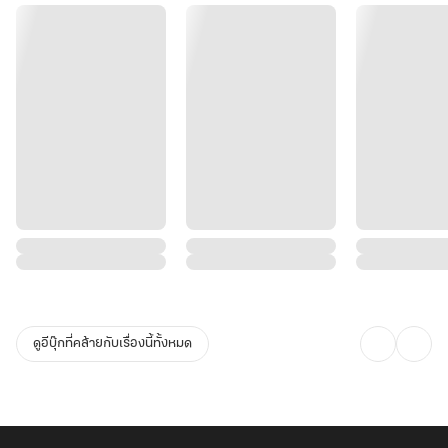
ดูอีบุ๊กที่คล้ายกับเรื่องนี้ทั้งหมด