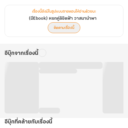
เรื่องนี้ยังมีในรูปแบบรายตอนให้อ่านด้วยนะ
(มีEbook) หยกคู่ลิขิตฟ้า วาสนานำพา
ติดตามเรื่องนี้
อีบุ๊กจากเรื่องนี้
อีบุ๊กที่คล้ายกับเรื่องนี้