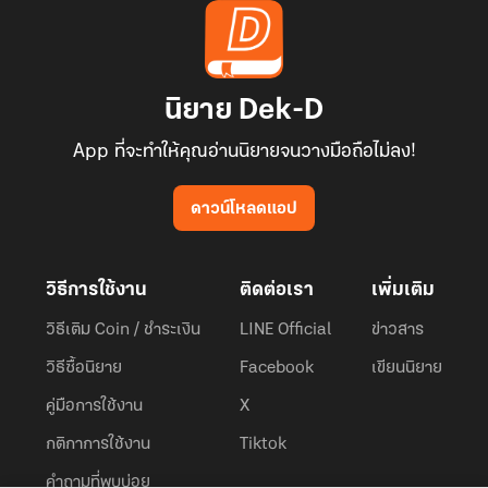
นิยาย Dek-D
App ที่จะทำให้คุณอ่านนิยายจนวางมือถือไม่ลง!
ดาวน์โหลดแอป
วิธีการใช้งาน
ติดต่อเรา
เพิ่มเติม
วิธีเติม Coin / ชำระเงิน
LINE Official
ข่าวสาร
วิธีซื้อนิยาย
Facebook
เขียนนิยาย
คู่มือการใช้งาน
X
กติกาการใช้งาน
Tiktok
คำถามที่พบบ่อย