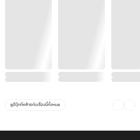
ดูอีบุ๊กที่คล้ายกับเรื่องนี้ทั้งหมด