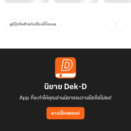
ดูอีบุ๊กที่คล้ายกับเรื่องนี้ทั้งหมด
นิยาย Dek-D
App ที่จะทำให้คุณอ่านนิยายจนวางมือถือไม่ลง!
ดาวน์โหลดแอป