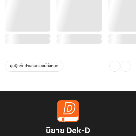
ดูอีบุ๊กที่คล้ายกับเรื่องนี้ทั้งหมด
นิยาย Dek-D