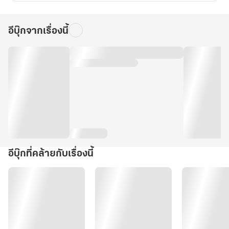
อีบุ๊กจากเรื่องนี้
อีบุ๊กที่คล้ายกับเรื่องนี้