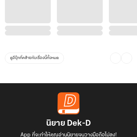
ดูอีบุ๊กที่คล้ายกับเรื่องนี้ทั้งหมด
นิยาย Dek-D
App ที่จะทำให้คุณอ่านนิยายจนวางมือถือไม่ลง!