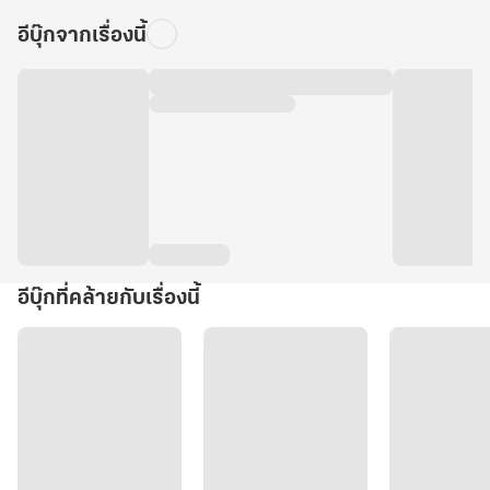
อีบุ๊กจากเรื่องนี้
อีบุ๊กที่คล้ายกับเรื่องนี้