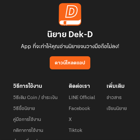
นิยาย Dek-D
App ที่จะทำให้คุณอ่านนิยายจนวางมือถือไม่ลง!
ดาวน์โหลดแอป
วิธีการใช้งาน
ติดต่อเรา
เพิ่มเติม
วิธีเติม Coin / ชำระเงิน
LINE Official
ข่าวสาร
วิธีซื้อนิยาย
Facebook
เขียนนิยาย
คู่มือการใช้งาน
X
กติกาการใช้งาน
Tiktok