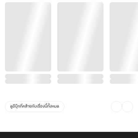
ดูอีบุ๊กที่คล้ายกับเรื่องนี้ทั้งหมด