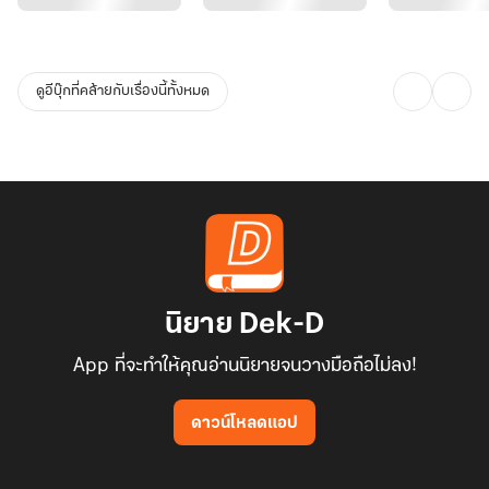
ดูอีบุ๊กที่คล้ายกับเรื่องนี้ทั้งหมด
นิยาย Dek-D
App ที่จะทำให้คุณอ่านนิยายจนวางมือถือไม่ลง!
ดาวน์โหลดแอป