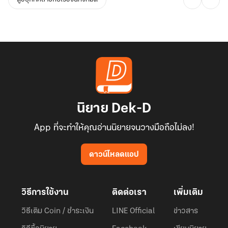
นิยาย Dek-D
App ที่จะทำให้คุณอ่านนิยายจนวางมือถือไม่ลง!
ดาวน์โหลดแอป
วิธีการใช้งาน
ติดต่อเรา
เพิ่มเติม
วิธีเติม Coin / ชำระเงิน
LINE Official
ข่าวสาร