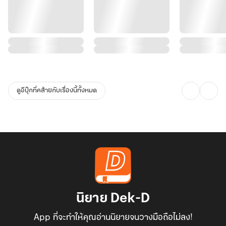
ดูอีบุ๊กที่คล้ายกับเรื่องนี้ทั้งหมด
นิยาย Dek-D
App ที่จะทำให้คุณอ่านนิยายจนวางมือถือไม่ลง!