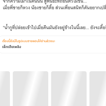
จากความเมาในคืนนั้น สู่พันธะที่ถอนตัวไม่ขึ้น...
เมื่อพี่ชายก็หวง น้องชายก็ดื้อ ส่วนเพื่อนสนิทก็ดันอยากเป
"น้ำกูที่ปล่อยเข้าไปเมื่อคืนมันยังอยู่ข้างในนี้เลย... ยังจะดื
เรื่องนี้ยังมีในรูปแบบรายตอนให้อ่านด้วยนะ
เด็กเฮียเพลิง