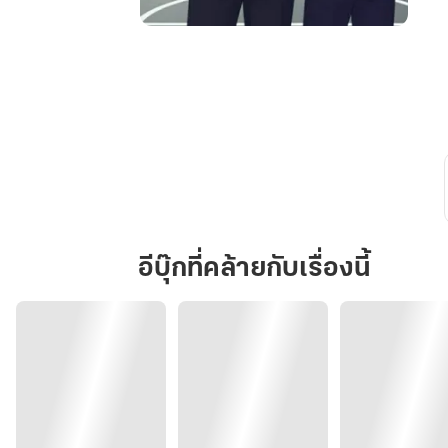
เด็ก
เฮีย
เพลิง
อีบุ๊กที่คล้ายกับเรื่องนี้