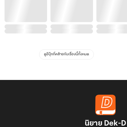
ดูอีบุ๊กที่คล้ายกับเรื่องนี้ทั้งหมด
นิยาย Dek-D