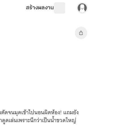
สร้างผลงาน
าพตัดจนมุดเข้าไปนอนผิดห้อง! แถมยัง
มาดูดเล่นเพราะนึกว่าเป็นน้ำขวดใหญ่