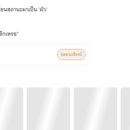
ลี่ยนสถานะมาเป็น 'ผัว'
้ออีกเหรอ"
ติดตามเรื่องนี้