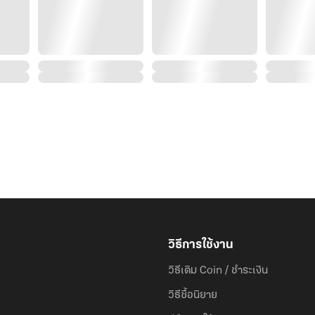
วิธีการใช้งาน
วิธีเติม Coin / ชำระเงิน
วิธีซื้อนิยาย